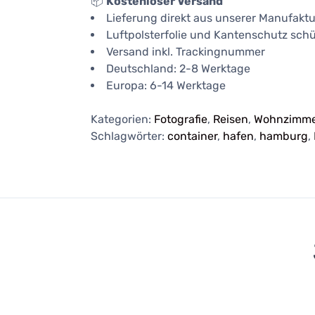
📦
Kostenloser Versand
Lieferung direkt aus unserer Manufaktu
Luftpolsterfolie und Kantenschutz schü
Versand inkl. Trackingnummer
Deutschland: 2-8 Werktage
Europa: 6-14 Werktage
Kategorien:
Fotografie
,
Reisen
,
Wohnzimme
Schlagwörter:
container
,
hafen
,
hamburg
,