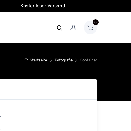
Kostenloser Versand
0
Startseite
Fotografie
Container
r
€