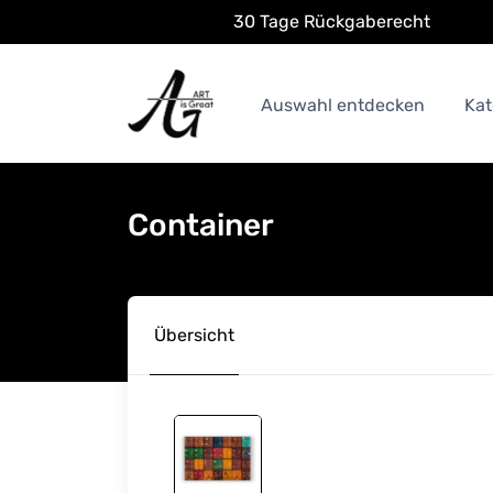
30 Tage Rückgaberecht
Auswahl entdecken
Kat
Container
Übersicht