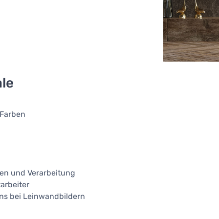
le
 Farben
ien und Verarbeitung
arbeiter
ns bei Leinwandbildern