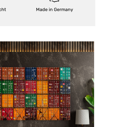
cht
Made in Germany