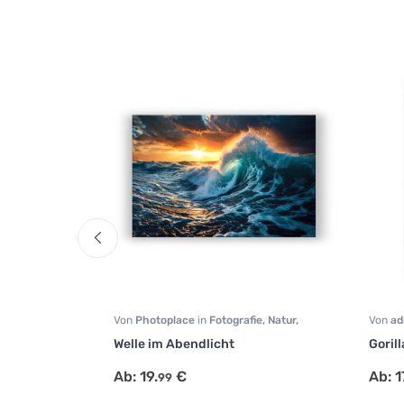
ie
,
Natur
,
Von
Photoplace
in
Fotografie
,
Natur
,
Von
ad
Wohnzimmer
Fotogr
land
Welle im Abendlicht
Gorill
Tiermo
Ab:
19.
€
Ab:
1
99