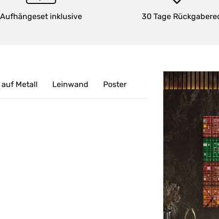
Aufhängeset inklusive
30 Tage Rückgabere
 auf Metall
Leinwand
Poster