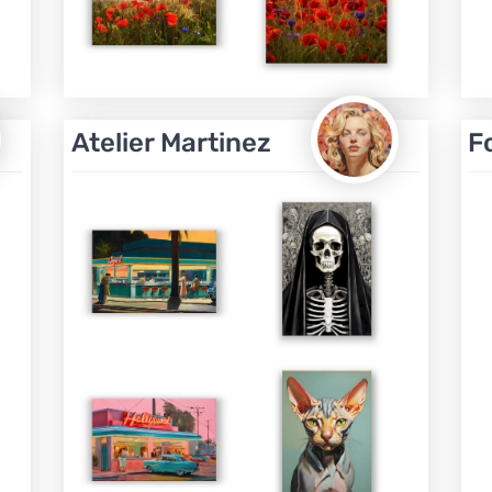
Atelier Martinez
F