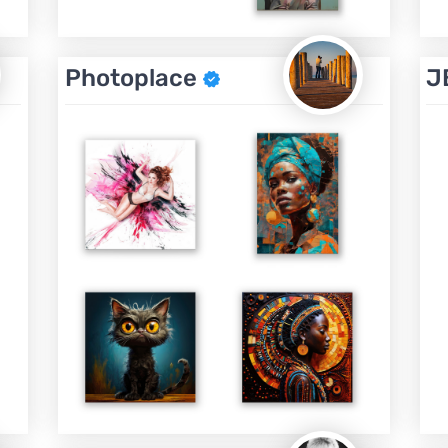
Photoplace
J