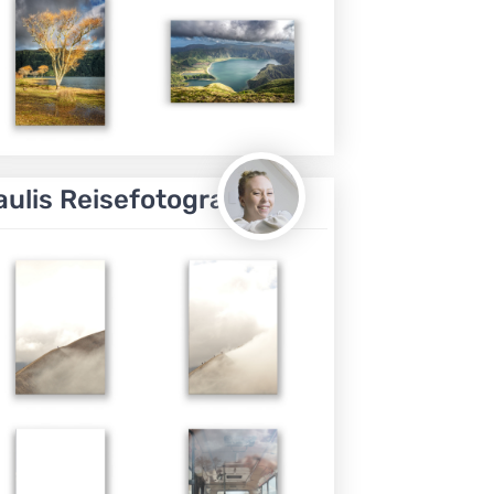
aulis Reisefotografie