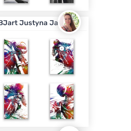
BJart Justyna Jaszke