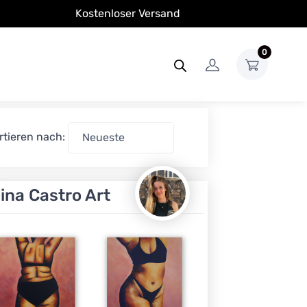
Kostenloser Versand
0
rtieren nach:
lina Castro Art