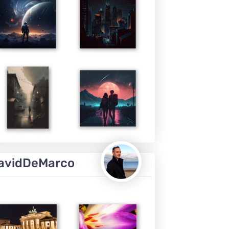
avidDeMarco