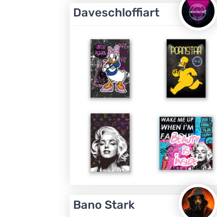
Daveschloffiart
Bano Stark