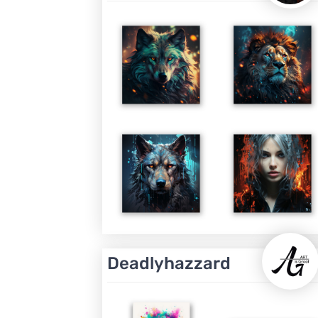
Deadlyhazzard