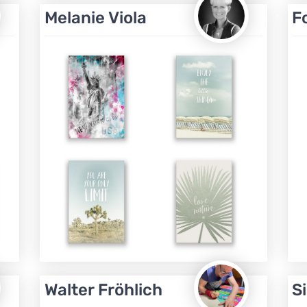
Melanie Viola
F
Walter Fröhlich
S