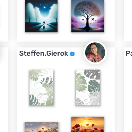
Steffen.Gierok
P