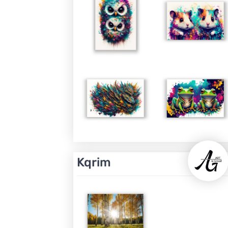
Kqrim