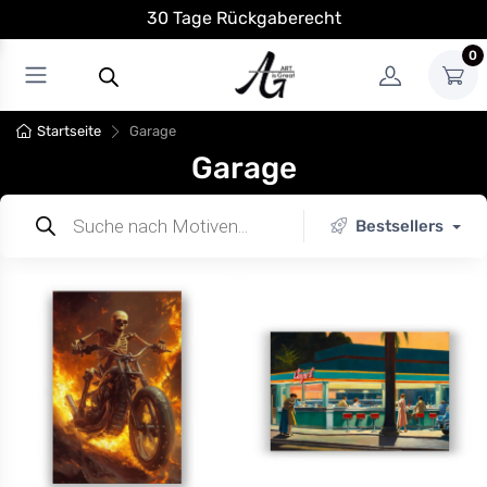
30 Tage Rückgaberecht
0
Startseite
Garage
Garage
Bestsellers