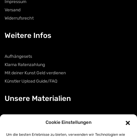
Impressum
Versand
Widerrufsrecht
Weitere Infos
Aufhängesets
Klarna Ratenzahlung
Mit deiner Kunst Geld verdienen
Künstler Upload Guide/FAQ
Unsere Materialien
Acryl Glas
Cookie Einstellungen
Acryl Glas auf Metall
Um die besten Erlebnisse zu bieten, verwenden wir Technologien wie
Leinwand