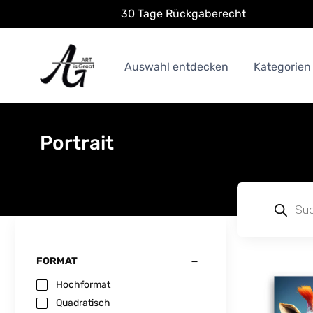
30 Tage Rückgaberecht
Auswahl entdecken
Kategorien
Portrait
FORMAT
Hochformat
Quadratisch