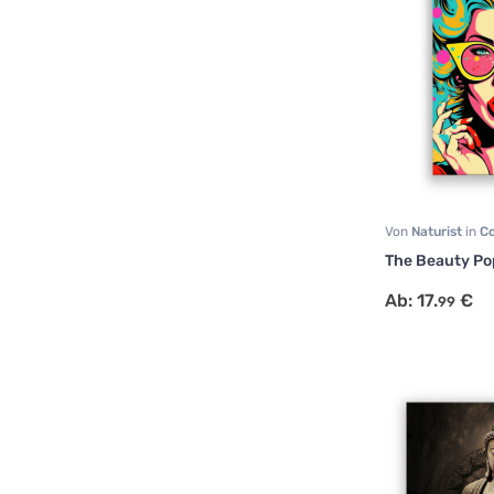
Von
Naturist
in
C
Portrait
The Beauty Po
Ab:
17.
€
99