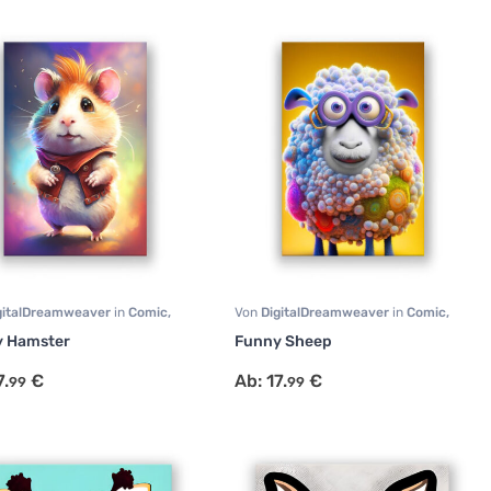
gitalDreamweaver
in
Comic
,
Von
DigitalDreamweaver
in
Comic
,
t
,
Tiermotive
Portrait
,
Tiermotive
y Hamster
Funny Sheep
7.
€
Ab:
17.
€
99
99