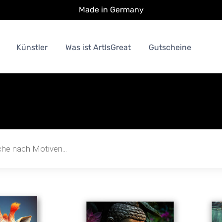
Made in Germany
Künstler
Was ist ArtIsGreat
Gutscheine