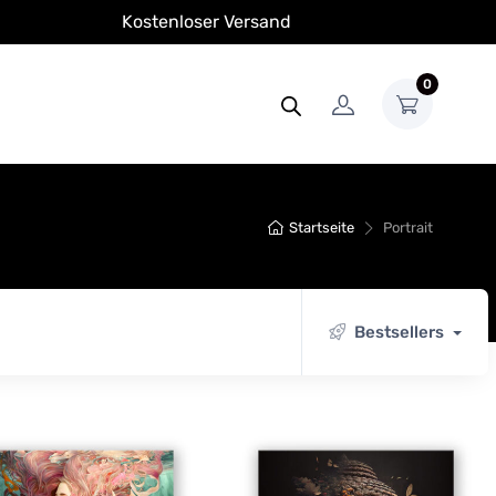
Kostenloser Versand
0
Startseite
Portrait
Bestsellers