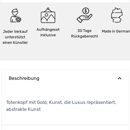
Aufhängeset
30 Tage
Made in German
Jeder Verkauf
inklusive
Rückgaberecht
unterstützt
einen Künstler
Beschreibung
Totenkopf mit Gold, Kunst, die Luxus repräsentiert,
abstrakte Kunst