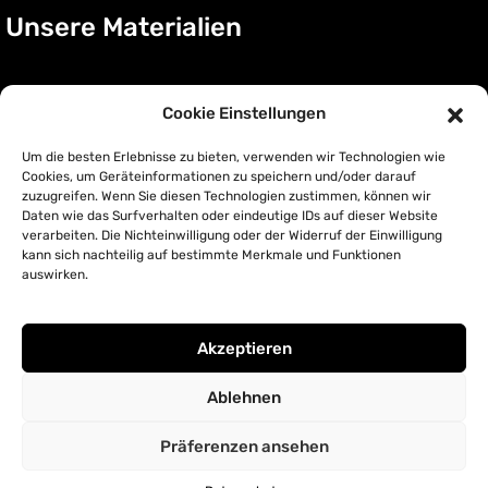
Unsere Materialien
Acryl Glas
Cookie Einstellungen
Acryl Glas auf Metall
Um die besten Erlebnisse zu bieten, verwenden wir Technologien wie
Leinwand
Cookies, um Geräteinformationen zu speichern und/oder darauf
Poster
zuzugreifen. Wenn Sie diesen Technologien zustimmen, können wir
Daten wie das Surfverhalten oder eindeutige IDs auf dieser Website
verarbeiten. Die Nichteinwilligung oder der Widerruf der Einwilligung
kann sich nachteilig auf bestimmte Merkmale und Funktionen
auswirken.
Akzeptieren
Ablehnen
Copyright LS Art GmbH 2024
Präferenzen ansehen