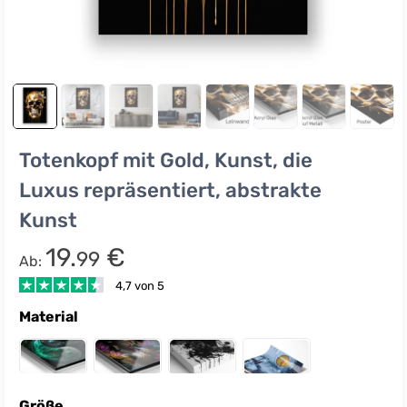
Totenkopf mit Gold, Kunst, die
Luxus repräsentiert, abstrakte
Kunst
19.
€
99
Ab:
4,7 von 5
Material
Größe