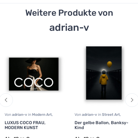
Weitere Produkte von
adrian-v
Von
adrian-v
in
Modern Art
,
Von
adrian-v
in
Street Art
,
Schlafzimmer
,
Wohnzimmer
Schlafzimmer
,
Wohnzimmer
LUXUS COCO FRAU,
Der gelbe Ballon, Banksy-
MODERN KUNST
Kind