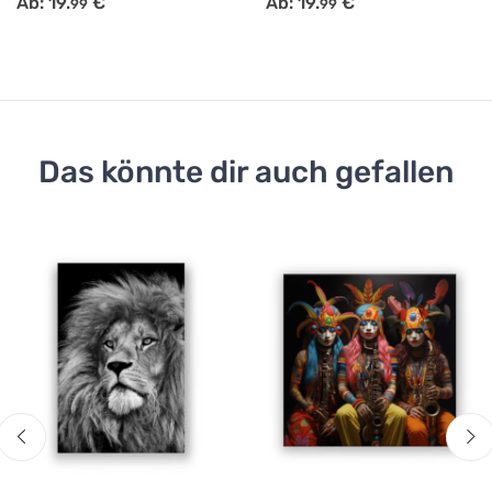
Ab:
19.
€
Ab:
19.
€
99
99
Das könnte dir auch gefallen