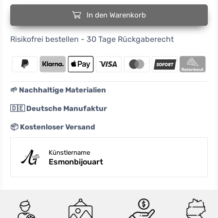
In den Warenkorb
Risikofrei bestellen - 30 Tage Rückgaberecht
🌱 Nachhaltige Materialien
🇩🇪 Deutsche Manufaktur
📦 Kostenloser Versand
Künstlername
Esmonbijouart