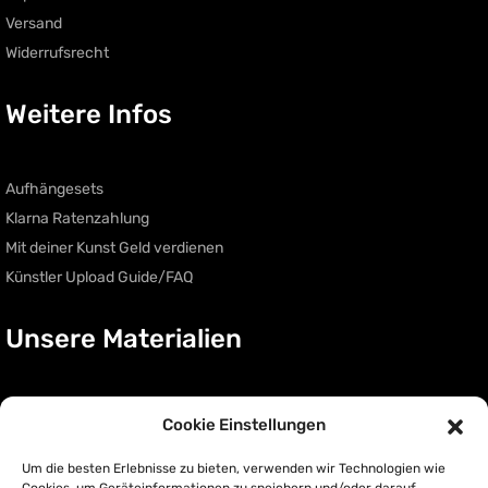
Versand
Widerrufsrecht
Weitere Infos
Aufhängesets
Klarna Ratenzahlung
Mit deiner Kunst Geld verdienen
Künstler Upload Guide/FAQ
Unsere Materialien
Acryl Glas
Cookie Einstellungen
Acryl Glas auf Metall
Um die besten Erlebnisse zu bieten, verwenden wir Technologien wie
Leinwand