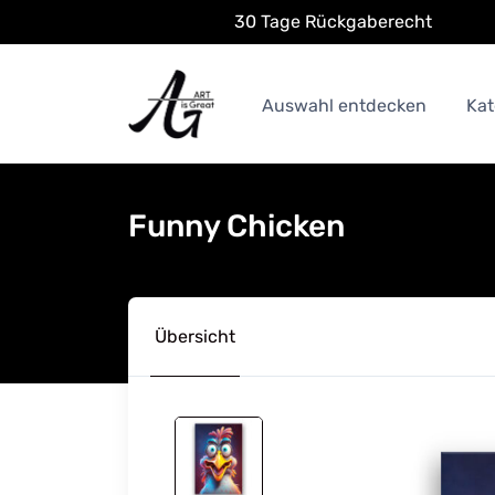
30 Tage Rückgaberecht
Auswahl entdecken
Kat
Funny Chicken
Übersicht