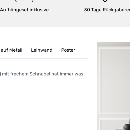
Aufhängeset inklusive
30 Tage Rückgabere
 auf Metall
Leinwand
Poster
) mit frechem Schnabel hat immer was