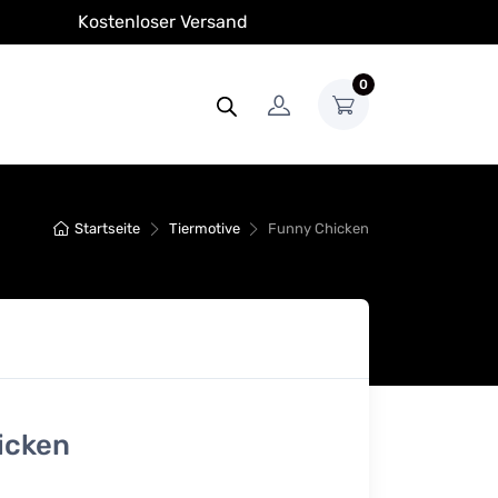
Kostenloser Versand
0
Startseite
Tiermotive
Funny Chicken
icken