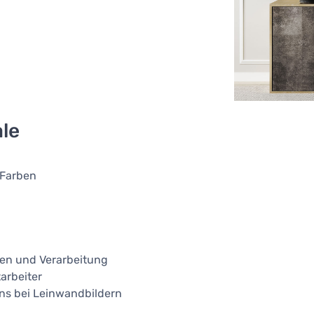
le
 Farben
ien und Verarbeitung
arbeiter
ns bei Leinwandbildern