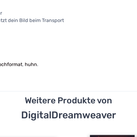
r
tzt dein Bild beim Transport
ochformat
,
huhn
.
Weitere Produkte von
DigitalDreamweaver