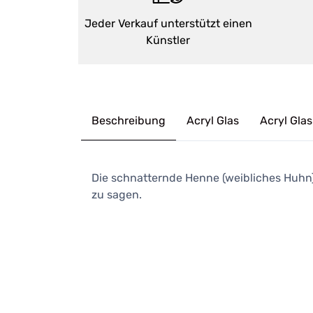
Jeder Verkauf unterstützt einen
Künstler
Beschreibung
Acryl Glas
Acryl Glas
Die schnatternde Henne (weibliches Huhn
zu sagen.