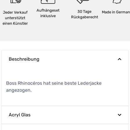
Aufhängeset
30 Tage
Made in German
Jeder Verkauf
inklusive
Rückgaberecht
unterstützt
einen Künstler
Beschreibung
Boss Rhinocéros hat seine beste Lederjacke
angezogen.
Acryl Glas