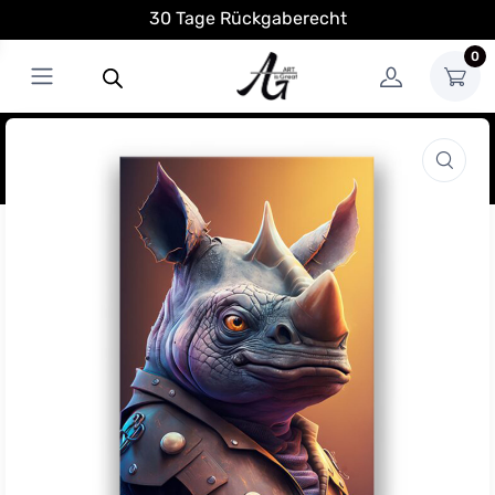
30 Tage Rückgaberecht
0