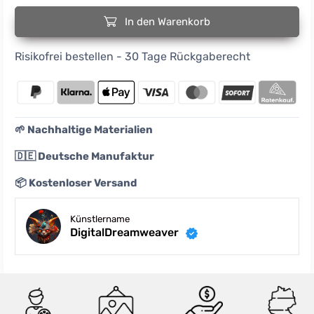
In den Warenkorb
Risikofrei bestellen - 30 Tage Rückgaberecht
🌱 Nachhaltige Materialien
🇩🇪 Deutsche Manufaktur
📦 Kostenloser Versand
Künstlername
DigitalDreamweaver