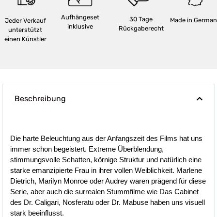
Aufhängeset
30 Tage
Made in German
Jeder Verkauf
inklusive
Rückgaberecht
unterstützt
einen Künstler
Beschreibung
Die harte Beleuchtung aus der Anfangszeit des Films hat uns
immer schon begeistert. Extreme Überblendung,
stimmungsvolle Schatten, körnige Struktur und natürlich eine
starke emanzipierte Frau in ihrer vollen Weiblichkeit. Marlene
Dietrich, Marilyn Monroe oder Audrey waren prägend für diese
Serie, aber auch die surrealen Stummfilme wie Das Cabinet
des Dr. Caligari, Nosferatu oder Dr. Mabuse haben uns visuell
stark beeinflusst.