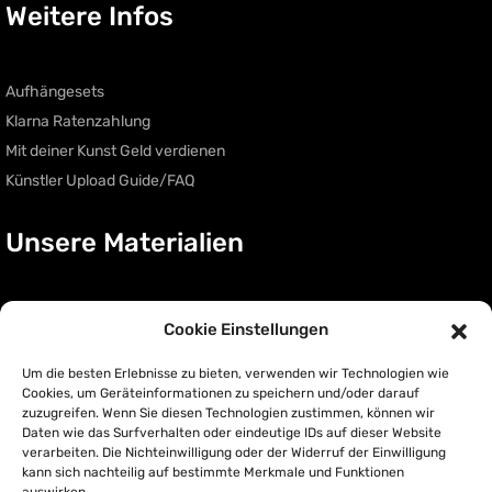
Weitere Infos
Aufhängesets
Klarna Ratenzahlung
Mit deiner Kunst Geld verdienen
Künstler Upload Guide/FAQ
Unsere Materialien
Acryl Glas
Cookie Einstellungen
Acryl Glas auf Metall
Um die besten Erlebnisse zu bieten, verwenden wir Technologien wie
Leinwand
Cookies, um Geräteinformationen zu speichern und/oder darauf
Poster
zuzugreifen. Wenn Sie diesen Technologien zustimmen, können wir
Daten wie das Surfverhalten oder eindeutige IDs auf dieser Website
verarbeiten. Die Nichteinwilligung oder der Widerruf der Einwilligung
kann sich nachteilig auf bestimmte Merkmale und Funktionen