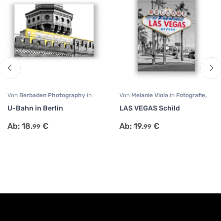
Von
Berbaden Photography
in
Von
Melanie Viola
in
Fotografie
,
Fotografie
,
Reisen
,
Städte
Reisen
,
Städte
U-Bahn in Berlin
LAS VEGAS Schild
Ab:
18.
€
Ab:
19.
€
99
99