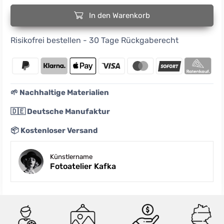
In den Warenkorb
Risikofrei bestellen - 30 Tage Rückgaberecht
🌱 Nachhaltige Materialien
🇩🇪 Deutsche Manufaktur
📦 Kostenloser Versand
Künstlername
Fotoatelier Kafka