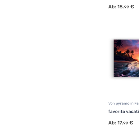
Ab:
18.
€
99
Von
pyramo
in
Fa
Natur
favorite vacat
Ab:
17.
€
99