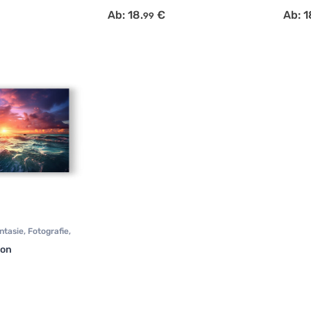
Ab:
18.
€
Ab:
1
99
ntasie
,
Fotografie
,
ion