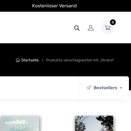
Kostenloser Versand
0
Startseite
Produkte verschlagwortet mit „Strand“
Bestsellers