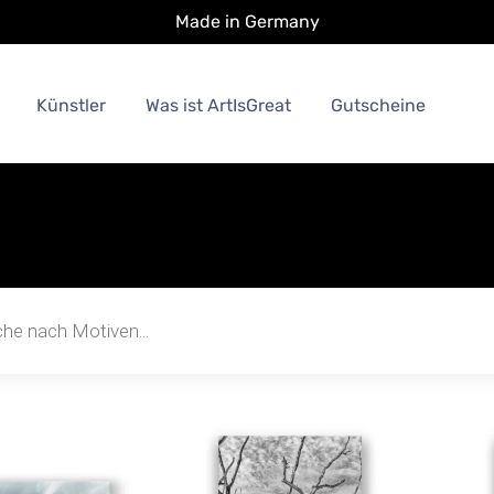
Made in Germany
Künstler
Was ist ArtIsGreat
Gutscheine