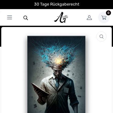
30 Tage Rückgaberecht
0