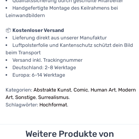
Qualitätssicherung durch geschulte Mitarbeiter
Handgefertigte Montage des Keilrahmens bei
Leinwandbildern
📦
Kostenloser Versand
Lieferung direkt aus unserer Manufaktur
Luftpolsterfolie und Kantenschutz schützt dein Bild
beim Transport
Versand inkl. Trackingnummer
Deutschland: 2-8 Werktage
Europa: 6-14 Werktage
Kategorien:
Abstrakte Kunst
,
Comic
,
Human Art
,
Modern
Art
,
Sonstige
,
Surrealismus
.
Schlagwörter:
Hochformat
.
Weitere Produkte von