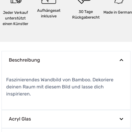
Aufhängeset
30 Tage
Made in German
Jeder Verkauf
inklusive
Rückgaberecht
unterstützt
einen Künstler
Beschreibung
Faszinierendes Wandbild von Bamboo. Dekoriere
deinen Raum mit diesem Bild und lasse dich
inspirieren.
Acryl Glas