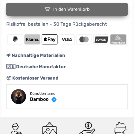
In den Warenkorb
Risikofrei bestellen - 30 Tage Rückgaberecht
🌱 Nachhaltige Materialien
🇩🇪 Deutsche Manufaktur
📦 Kostenloser Versand
Künstlername
Bamboo