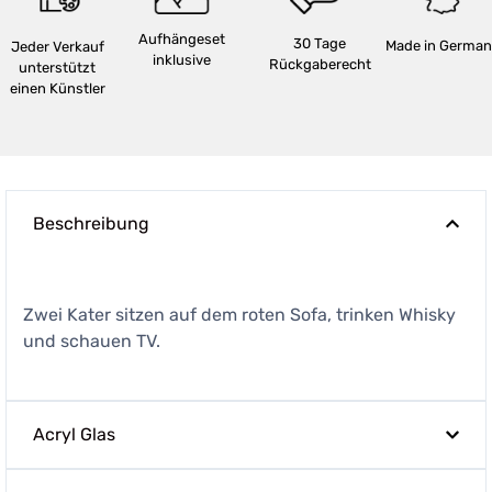
Aufhängeset
30 Tage
Made in German
Jeder Verkauf
inklusive
Rückgaberecht
unterstützt
einen Künstler
Beschreibung
Zwei Kater sitzen auf dem roten Sofa, trinken Whisky
und schauen TV.
Acryl Glas