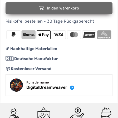
In den Warenkorb
Risikofrei bestellen - 30 Tage Rückgaberecht
🌱 Nachhaltige Materialien
🇩🇪 Deutsche Manufaktur
📦 Kostenloser Versand
Künstlername
DigitalDreamweaver