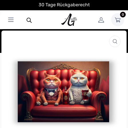
30 Tage Rückgaberecht
0