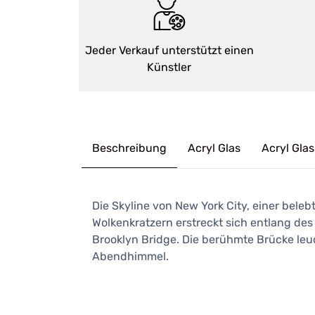
Jeder Verkauf unterstützt einen
Künstler
Beschreibung
Acryl Glas
Acryl Glas
Die Skyline von New York City, einer bele
Wolkenkratzern erstreckt sich entlang des
Brooklyn Bridge. Die berühmte Brücke leu
Abendhimmel.