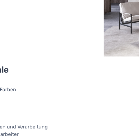
le
 Farben
ien und Verarbeitung
arbeiter