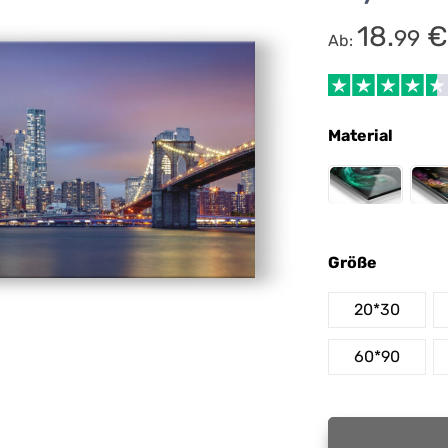
18.
€
99
Ab:
Material
Größe
20*30
60*90