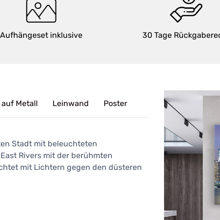
Aufhängeset inklusive
30 Tage Rückgabere
 auf Metall
Leinwand
Poster
bten Stadt mit beleuchteten
 East Rivers mit der berühmten
chtet mit Lichtern gegen den düsteren