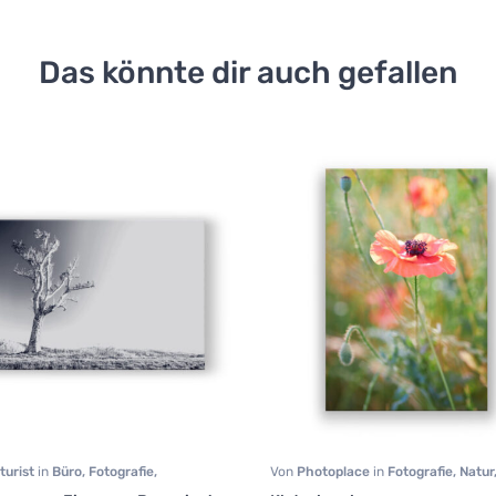
Das könnte dir auch gefallen
turist
in
Büro
,
Fotografie
,
Von
Photoplace
in
Fotografie
,
Natur
chaft
,
Minimalistische Kunst
,
Natur
,
Wohnzimmer