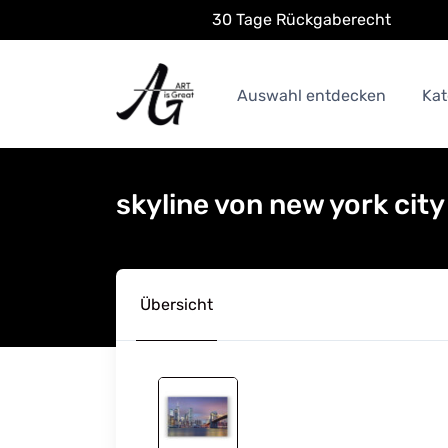
30 Tage Rückgaberecht
Auswahl entdecken
Kat
skyline von new york cit
Übersicht