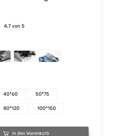
4,7 von 5
40*60
50*75
80*120
100*150
In den Warenkorb